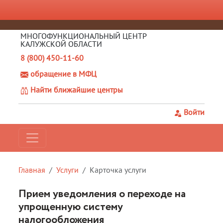
МНОГОФУНКЦИОНАЛЬНЫЙ ЦЕНТР
КАЛУЖСКОЙ ОБЛАСТИ
8 (800) 450-11-60
обращение в МФЦ
Найти ближайшие центры
Войти
Главная
Услуги
Карточка услуги
Прием уведомления о переходе на
упрощенную систему
налогообложения