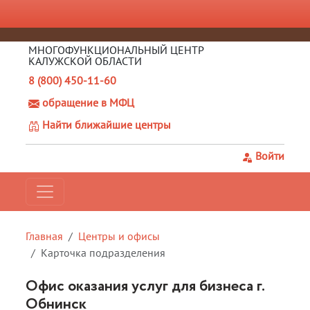
МНОГОФУНКЦИОНАЛЬНЫЙ ЦЕНТР
КАЛУЖСКОЙ ОБЛАСТИ
8 (800) 450-11-60
обращение в МФЦ
Найти ближайшие центры
Войти
Главная
Центры и офисы
Карточка подразделения
Офис оказания услуг для бизнеса г.
Обнинск