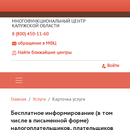
МНОГОФУНКЦИОНАЛЬНЫЙ ЦЕНТР
КАЛУЖСКОЙ ОБЛАСТИ
8 (800) 450-11-60
обращение в МФЦ
Найти ближайшие центры
Войти
Главная
Услуги
Карточка услуги
Бесплатное информирование (в том
числе в письменной форме)
налогоплательщиков, плательщиков