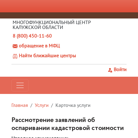
МНОГОФУНКЦИОНАЛЬНЫЙ ЦЕНТР
КАЛУЖСКОЙ ОБЛАСТИ
8 (800) 450-11-60
обращение в МФЦ
Найти ближайшие центры
Войти
Главная
Услуги
Карточка услуги
Рассмотрение заявлений об
оспаривании кадастровой стоимости