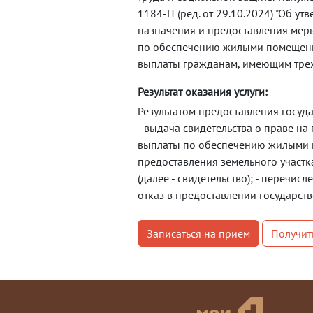
1184-П (ред. от 29.10.2024) "Об у
назначения и предоставления ме
по обеспечению жилыми помещени
выплаты гражданам, имеющим трех
Результат оказания услуги:
Результатом предоставления госуда
- выдача свидетельства о праве н
выплаты по обеспечению жилыми
предоставления земельного участк
(далее - свидетельство); - перечис
отказ в предоставлении государств
Записаться на прием
Получит