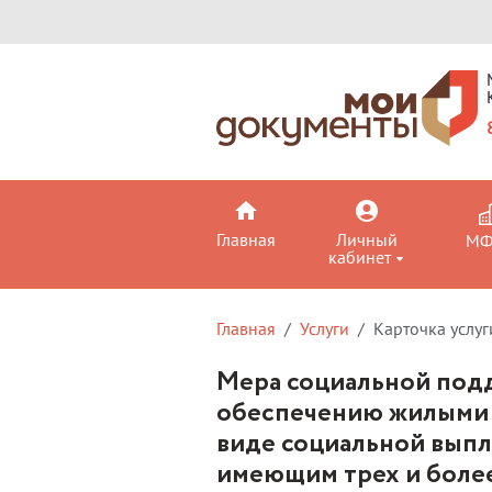
Главная
Личный
М
кабинет
Главная
Услуги
Карточка услуг
Мера социальной под
обеспечению жилыми
виде социальной выпл
имеющим трех и боле