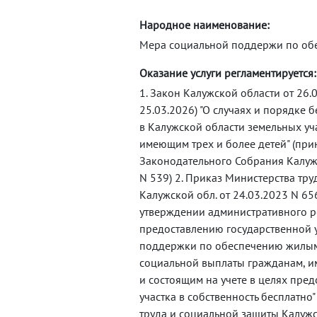
Народное наименование:
Мера социальной поддержи по об
Оказание услуги регламентируется:
1. Закон Калужской области от 26.0
25.03.2026) "О случаях и порядке 
в Калужской области земельных уч
имеющим трех и более детей" (при
Законодательного Собрания Калужс
N 539) 2. Приказ Министерства тр
Калужской обл. от 24.03.2023 N 656
утверждении административного р
предоставлению государственной 
поддержки по обеспечению жилы
социальной выплаты гражданам, и
и состоящим на учете в целях пре
участка в собственность бесплатно
труда и социальной защиты Калужс