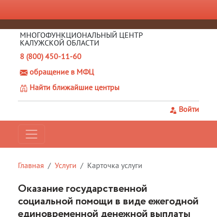
МНОГОФУНКЦИОНАЛЬНЫЙ ЦЕНТР
КАЛУЖСКОЙ ОБЛАСТИ
8 (800) 450-11-60
обращение в МФЦ
Найти ближайшие центры
Войти
Главная
Услуги
Карточка услуги
Оказание государственной
социальной помощи в виде ежегодной
единовременной денежной выплаты