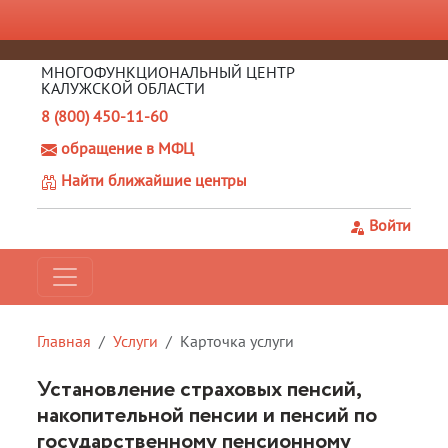
МНОГОФУНКЦИОНАЛЬНЫЙ ЦЕНТР
КАЛУЖСКОЙ ОБЛАСТИ
8 (800) 450-11-60
обращение в МФЦ
Найти ближайшие центры
Войти
Главная
Услуги
Карточка услуги
Установление страховых пенсий,
накопительной пенсии и пенсий по
государственному пенсионному