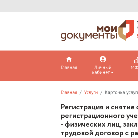
Главная
Личный
М
кабинет
Главная
Услуги
Карточка услуг
Регистрация и снятие 
регистрационного уче
- физических лиц, за
трудовой договор с р