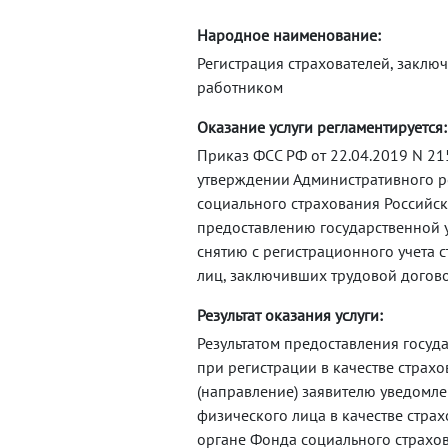
Народное наименование:
Регистрация страхователей, заклю
работником
Оказание услуги регламентируется:
Приказ ФСС РФ от 22.04.2019 N 215 
утверждении Административного р
социального страхования Российс
предоставлению государственной у
снятию с регистрационного учета с
лиц, заключивших трудовой догов
Результат оказания услуги:
Результатом предоставления госуда
при регистрации в качестве страхо
(направление) заявителю уведомле
физического лица в качестве стра
органе Фонда социального страхо