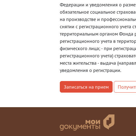
Федерации и уведомления о разме
обязательное социальное страхова
на производстве и профессиональн
снятии с регистрационного учета с
территориальным органом Фонда р
регистрационного учета в террит
физического лица; - при регистраци
регистрационного учета) страховат
места жительства - выдача (направ
уведомления о регистрации.
Записаться на прием
Получит