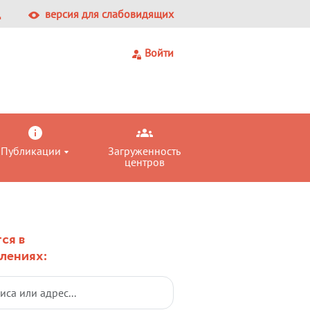
Ц
версия для слабовидящих
Войти
Публикации
Загруженность
центров
ся в
лениях: