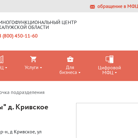
обращение в МФ
МНОГОФУНКЦИОНАЛЬНЫЙ ЦЕНТР
КАЛУЖСКОЙ ОБЛАСТИ
8 (800) 450-11-60
Услуги
Для
ФЦ
Цифровой
бизнеса
МФЦ
очка подразделения
" д. Кривское
р-н, д Кривское, ул