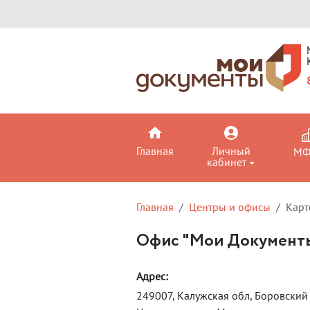
Главная
Личный
М
кабинет
Главная
Центры и офисы
Карт
Офис "Мои Документы
Адрес:
249007, Калужская обл, Боровский 