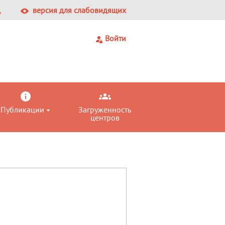
Ц
версия для слабовидящих
Войти
Публикации
Загруженность
центров