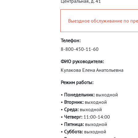
Центральная, д. 41
Выездное обслуживание по пре
Телефон:
8-800-450-11-60
ФИО руководителя:
Кулакова Елена Анатольевна
Режим работы:
•
Понедельник:
выходной
•
Вторник:
выходной
•
Среда:
выходной
•
Четверг:
11:00-14:00
•
Пятница:
выходной
•
Суббота:
выходной