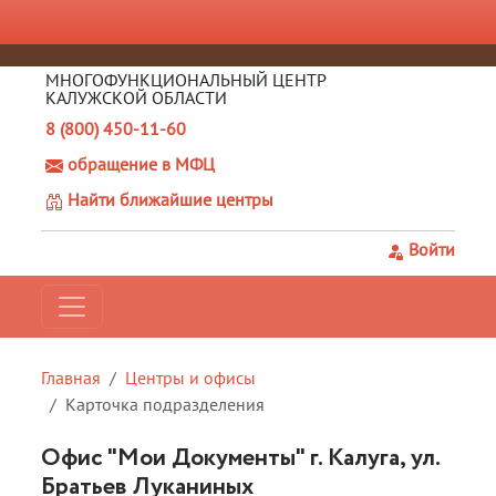
МНОГОФУНКЦИОНАЛЬНЫЙ ЦЕНТР
КАЛУЖСКОЙ ОБЛАСТИ
8 (800) 450-11-60
обращение в МФЦ
Найти ближайшие центры
Войти
Главная
Центры и офисы
Карточка подразделения
Офис "Мои Документы" г. Калуга, ул.
Братьев Луканиных