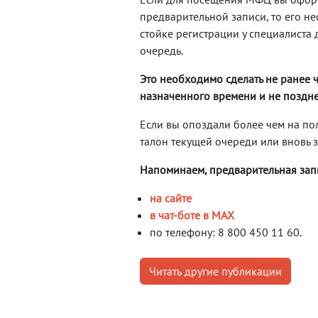
предварительной записи, то его н
стойке регистрации у специалиста
очередь.
Это необходимо сделать не ранее ч
назначенного времени и не поздне
Если вы опоздали более чем на по
талон текущей очереди или вновь 
Напоминаем, предварительная запи
на сайте
в чат-боте в МАХ
по телефону: 8 800 450 11 60.
Читать другие публикации