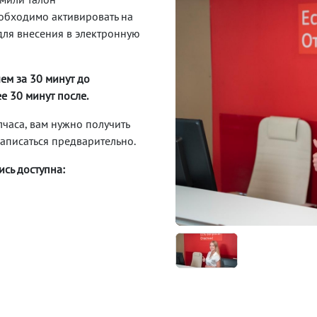
еобходимо активировать на
 для внесения в электронную
ем за 30 минут до
е 30 минут после.
лчаса, вам нужно получить
записаться предварительно.
сь доступна: