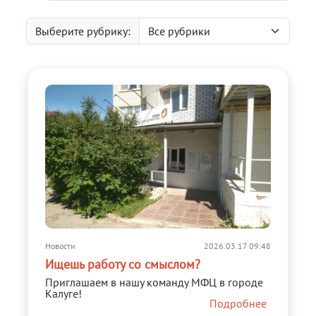
Выберите рубрику:
Новости
2026.03.17 09:48
Ищешь работу со смыслом?
Приглашаем в нашу команду МФЦ в городе
Калуге!
Подробнее