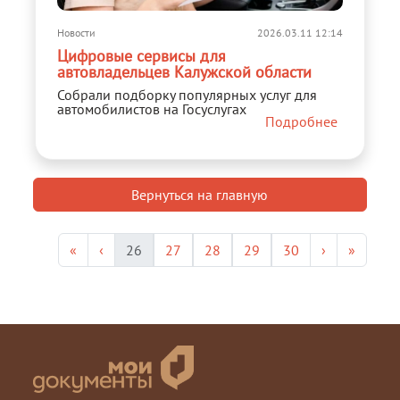
Новости
2026.03.11 12:14
Цифровые сервисы для
автовладельцев Калужской области
Собрали подборку популярных услуг для
автомобилистов на Госуслугах
Подробнее
Вернуться на главную
«
‹
26
27
28
29
30
›
»