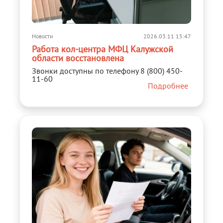
Новости
2026.03.11 15:47
Работа кол-центра МФЦ Калужской
области восстановлена
Звонки доступны по телефону 8 (800) 450-
11-60
Подробнее